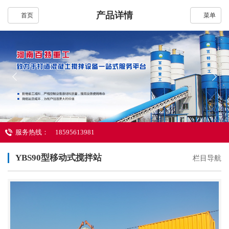
产品详情
首页
菜单
服务热线：
18595613981
YBS90型移动式搅拌站
栏目导航