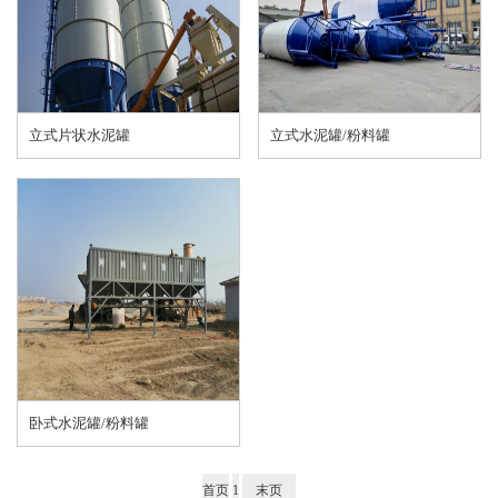
立式片状水泥罐
立式水泥罐/粉料罐
卧式水泥罐/粉料罐
首页
1
末页