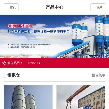
产品中心
首页
菜单
服务热线：
18595613981
钢板仓
栏目菜单