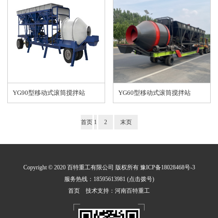
YG90型移动式滚筒搅拌站
YG60型移动式滚筒搅拌站
首页
1
2
末页
Copyright © 2020 百特重工有限公司 版权所有
豫ICP备18028468号-3
服务热线：18595613981 (点击拨号)
首页
技术支持：河南百特重工