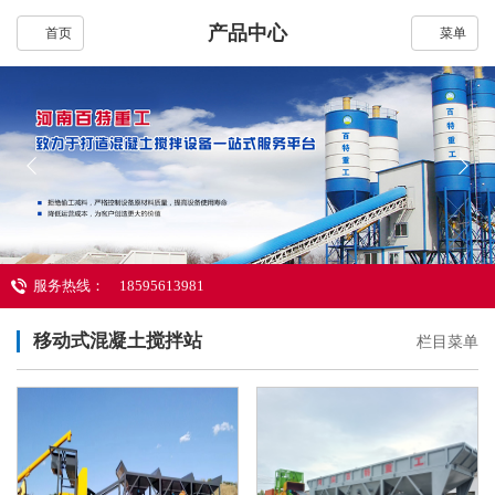
产品中心
首页
菜单
服务热线：
18595613981
移动式混凝土搅拌站
栏目菜单